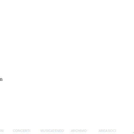
um
NI
CONCERTI
MUSICATENEO
ARCHIVIO
AREA SOCI