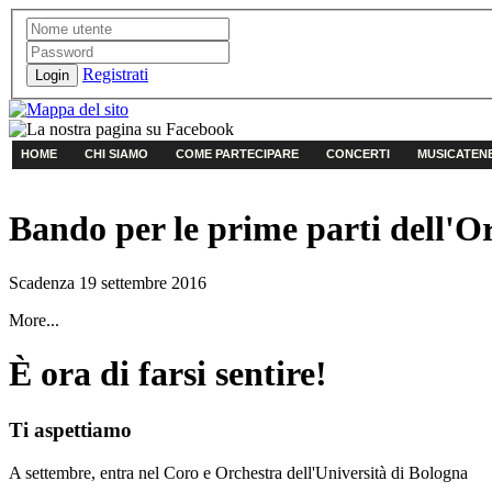
Registrati
Login
HOME
CHI SIAMO
COME PARTECIPARE
CONCERTI
MUSICATEN
Bando per le prime parti dell'
Scadenza 19 settembre 2016
More...
È ora di farsi sentire!
Ti aspettiamo
A settembre, entra nel Coro e Orchestra dell'Università di Bologna