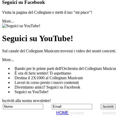
Seguici su Facebook
Visita la pagina del Collegium e metti il tuo "mi piace"!
More...
Seguici su YouTube!
Sul canale del Collegium Musicum troverai i video dei nostri concerti.
More...
Bando per le prime parti dell'Orchestra del Collegium Music
È ora di farsi sentire!
Ti aspettiamo
Destina il 2X1000 al Collegium Musicum
Lavori in corso
presto i nuovi contenuti
Diventiamo amici?
Seguici su Facebook
Seguici su YouTube!
Iscriviti alla nostra newsletter!
HOME
CHI SIAMO
AMMISSIO