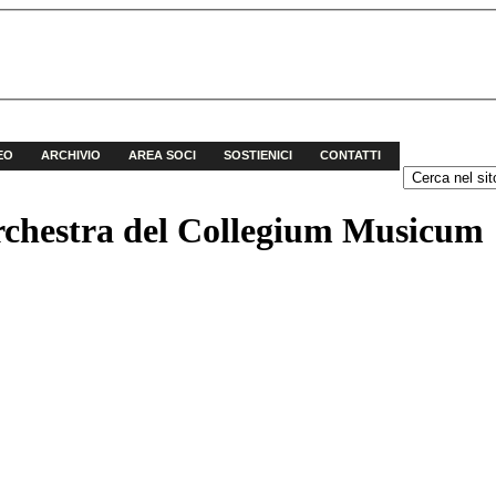
EO
ARCHIVIO
AREA SOCI
SOSTIENICI
CONTATTI
Orchestra del Collegium Musicum